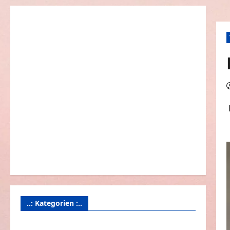
..: Kategorien :..
Animierte Bilder & Gifs