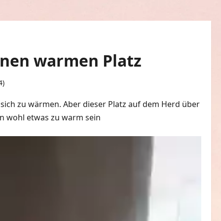
inen warmen Platz
4)
0 Kommentare
sich zu wärmen. Aber dieser Platz auf dem Herd über
n wohl etwas zu warm sein