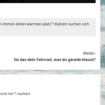
ch-immer-einen-warmen-platz">Katzen suchen sich
Weiter:
Ist das dein Fahrrad, was du gerade klaust?
 sind mit
*
markiert