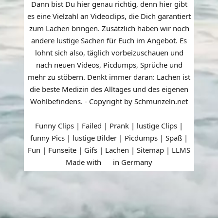
Dann bist Du hier genau richtig, denn hier gibt
es eine Vielzahl an Videoclips, die Dich garantiert
zum Lachen bringen. Zusätzlich haben wir noch
andere lustige Sachen für Euch im Angebot. Es
lohnt sich also, täglich vorbeizuschauen und
nach neuen Videos, Picdumps, Sprüche und
mehr zu stöbern. Denkt immer daran: Lachen ist
die beste Medizin des Alltages und des eigenen
Wohlbefindens. - Copyright by Schmunzeln.net
Funny Clips | Failed | Prank | lustige Clips |
funny Pics | lustige Bilder | Picdumps | Spaß |
Fun | Funseite | Gifs | Lachen |
Sitemap
|
LLMS
Made with
in Germany