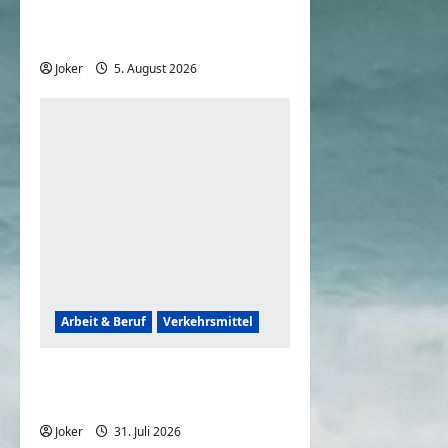
Gebäuden komplett
daneben geht
Joker
5. August 2026
0
Arbeit & Beruf
Verkehrsmittel
Frauen können auch
rückwärts einparken
Joker
31. Juli 2026
0