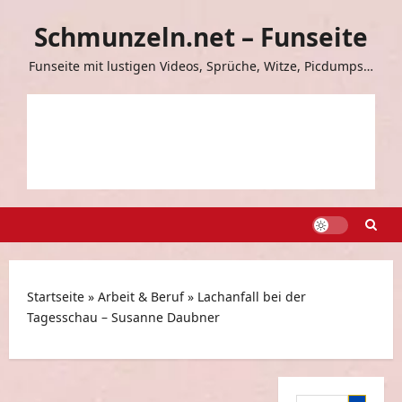
Zum
Schmunzeln.net – Funseite
Inhalt
springen
Funseite mit lustigen Videos, Sprüche, Witze, Picdumps…
Startseite
»
Arbeit & Beruf
»
Lachanfall bei der
Tagesschau – Susanne Daubner