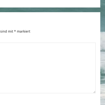
 sind mit
*
markiert