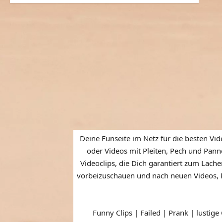
Deine Funseite im Netz für die besten Vid
oder Videos mit Pleiten, Pech und Panne
Videoclips, die Dich garantiert zum Lache
vorbeizuschauen und nach neuen Videos, P
Funny Clips | Failed | Prank | lustige