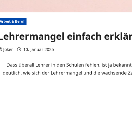
Arbeit & Beruf
Lehrermangel einfach erklä
Joker
10. Januar 2025
0 Kommentare
Dass überall Lehrer in den Schulen fehlen, ist ja bekann
deutlich, wie sich der Lehrermangel und die wachsende Z