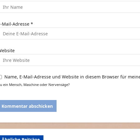
t
E-Mail-Adresse
*
o
n
Website
Name, E-Mail-Adresse und Website in diesem Browser für mei
u ein Mensch, Maschine oder Nervensäge?
Ähnliche Beiträge