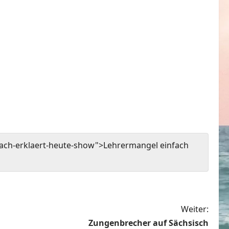
fach-erklaert-heute-show">Lehrermangel einfach
Weiter:
Zungenbrecher auf Sächsisch