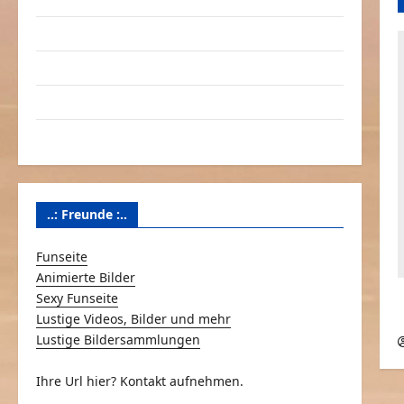
Linktausch
Partnerseiten
Über Schmunzeln.net
Versicherung & Co.
..: Freunde :..
Funseite
Animierte Bilder
Sexy Funseite
Lustige Videos, Bilder und mehr
a
Lustige Bildersammlungen
Ihre Url hier? Kontakt aufnehmen.