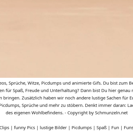
eos, Sprüche, Witze, Picdumps und animierte Gifs. Du bist zum Be
n für Spaß, Freude und Unterhaltung? Dann bist Du hier genau ric
n bringen. Zusätzlich haben wir noch andere lustige Sachen für Eu
icdumps, Sprüche und mehr zu stöbern. Denkt immer daran: Lach
des eigenen Wohlbefindens. - Copyright by Schmunzeln.net
 Clips | funny Pics | lustige Bilder | Picdumps | Spaß | Fun | Fun