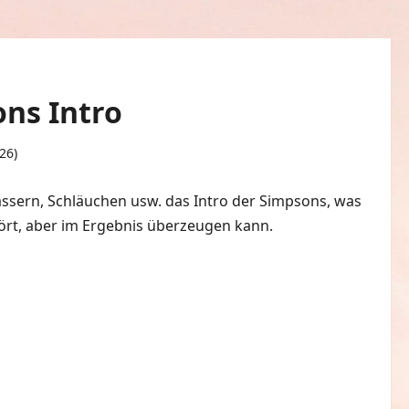
ons Intro
026)
0 Kommentare
ässern, Schläuchen usw. das Intro der Simpsons, was
hört, aber im Ergebnis überzeugen kann.