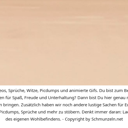
eos, Sprüche, Witze, Picdumps und animierte Gifs. Du bist zum Be
n für Spaß, Freude und Unterhaltung? Dann bist Du hier genau ric
n bringen. Zusätzlich haben wir noch andere lustige Sachen für Eu
icdumps, Sprüche und mehr zu stöbern. Denkt immer daran: Lach
des eigenen Wohlbefindens. - Copyright by Schmunzeln.net