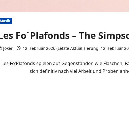
Musik
Les Fo´Plafonds – The Simps
Joker
12. Februar 2026 (Letzte Aktualisierung: 12. Februar 2
Les Fo’Plafonds spielen auf Gegenständen wie Flaschen, F
sich definitiv nach viel Arbeit und Proben an