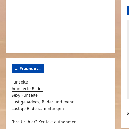
Linktausch
Partnerseiten
Über Schmunzeln.net
Versicherung & Co.
..: Freunde :..
Funseite
Animierte Bilder
Sexy Funseite
Lustige Videos, Bilder und mehr
Lustige Bildersammlungen
Ihre Url hier? Kontakt aufnehmen.