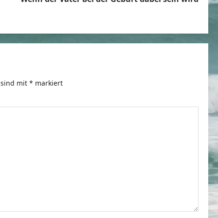
 sind mit
*
markiert