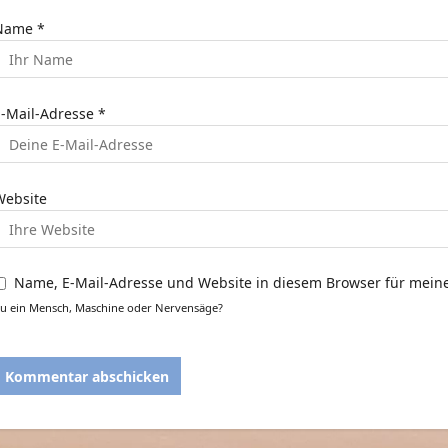
t
Name
*
o
E-Mail-Adresse
*
n
Website
Name, E-Mail-Adresse und Website in diesem Browser für mei
u ein Mensch, Maschine oder Nervensäge?