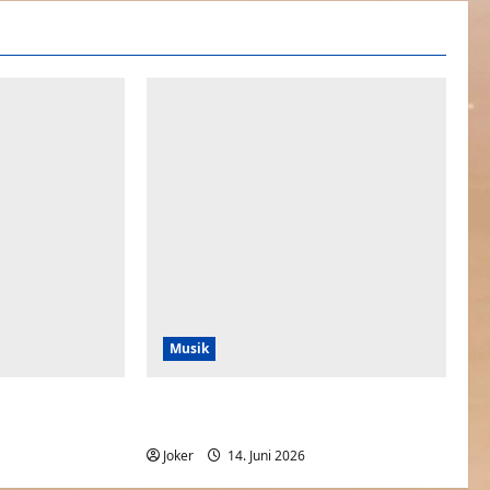
Musik
ne
Wir fahren nicht nach Amerika – WM
Song 2026
0
Joker
14. Juni 2026
0