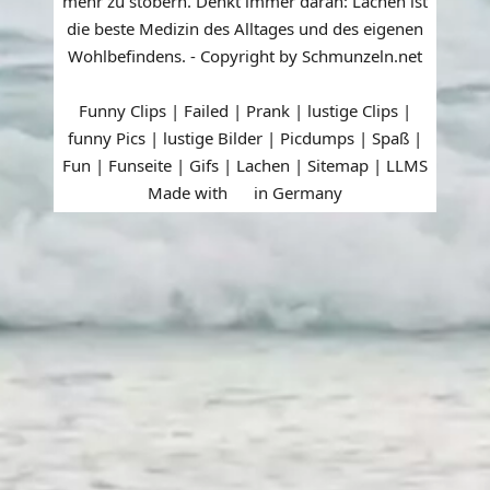
mehr zu stöbern. Denkt immer daran: Lachen ist
die beste Medizin des Alltages und des eigenen
Wohlbefindens. - Copyright by Schmunzeln.net
Funny Clips | Failed | Prank | lustige Clips |
funny Pics | lustige Bilder | Picdumps | Spaß |
Fun | Funseite | Gifs | Lachen |
Sitemap
|
LLMS
Made with
in Germany