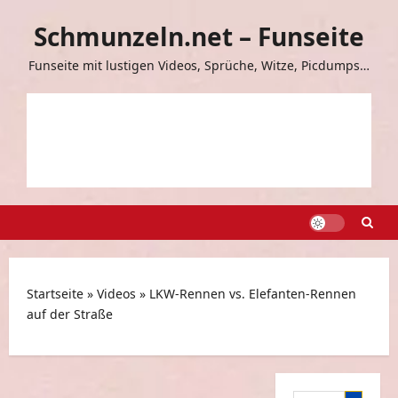
Zum
Schmunzeln.net – Funseite
Inhalt
springen
Funseite mit lustigen Videos, Sprüche, Witze, Picdumps…
Startseite
»
Videos
»
LKW-Rennen vs. Elefanten-Rennen
auf der Straße