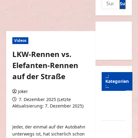
Suchen
nach:
Videos
LKW-Rennen vs.
Elefanten-Rennen
auf der Straße
..:
Kategorien
:..
Joker
7. Dezember 2025 (Letzte
Animierte
Aktualisierung: 7. Dezember 2025)
Bilder &
0 Kommentare
Gifs
Arbeit &
Jeder, der einmal auf der Autobahn
Beruf
unterwegs ist, hat sicherlich schon