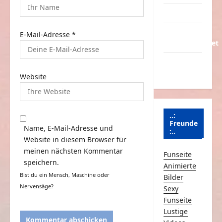
Partnerseiten
Über
E-Mail-Adresse
*
Schmunzeln.net
Versicherung
& Co.
Website
..:
Freunde
Name, E-Mail-Adresse und
:..
Website in diesem Browser für
meinen nächsten Kommentar
Funseite
speichern.
Animierte
Bist du ein Mensch, Maschine oder
Bilder
Nervensäge?
Sexy
Funseite
Lustige