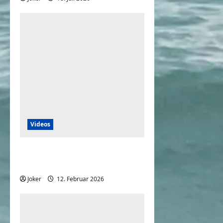
Videos
Wenn die Arbeit total
langweilig und eintönig ist
Joker
12. Februar 2026
0