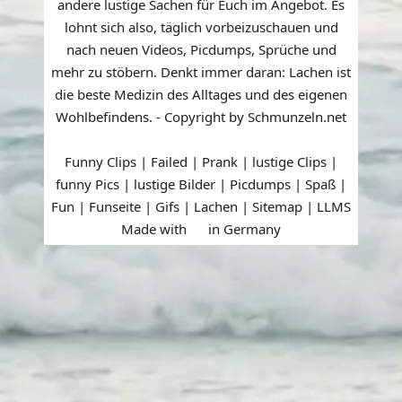
andere lustige Sachen für Euch im Angebot. Es
lohnt sich also, täglich vorbeizuschauen und
nach neuen Videos, Picdumps, Sprüche und
mehr zu stöbern. Denkt immer daran: Lachen ist
die beste Medizin des Alltages und des eigenen
Wohlbefindens. - Copyright by Schmunzeln.net
Funny Clips | Failed | Prank | lustige Clips |
funny Pics | lustige Bilder | Picdumps | Spaß |
Fun | Funseite | Gifs | Lachen |
Sitemap
|
LLMS
Made with
in Germany