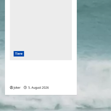
Tiere
Die 7 besten Wachhunde
zum Schutz Ihres
Grundstücks
Joker
5. August 2026
0