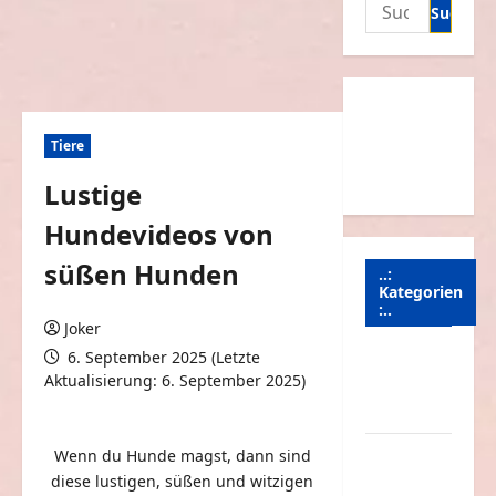
Suchen
nach:
Tiere
Lustige
Hundevideos von
süßen Hunden
..:
Kategorien
:..
Joker
6. September 2025 (Letzte
Animierte
Aktualisierung: 6. September 2025)
Bilder &
0 Kommentare
Gifs
Arbeit &
Wenn du Hunde magst, dann sind
Beruf
diese lustigen, süßen und witzigen