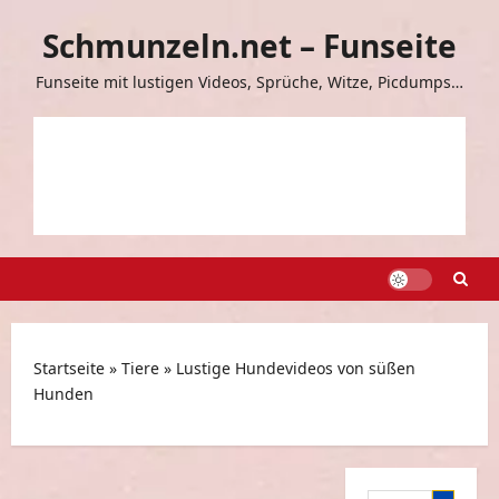
Zum
Schmunzeln.net – Funseite
Inhalt
springen
Funseite mit lustigen Videos, Sprüche, Witze, Picdumps…
Startseite
»
Tiere
»
Lustige Hundevideos von süßen
Hunden