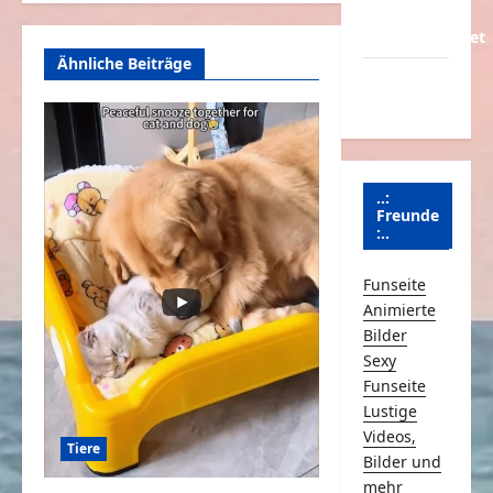
Über
Schmunzeln.net
Ähnliche Beiträge
Versicherung
& Co.
..:
Freunde
:..
Funseite
Animierte
Bilder
Sexy
Funseite
Lustige
Videos,
Tiere
Bilder und
mehr