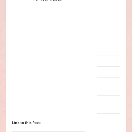
eklige
Sachen
Erwachsene
Essen &
Getränke
Freizeit
Jugendliche
Kinder
Kunst &
Kultur
lustige
Sachen
Musik
Link to this Post:
nervige