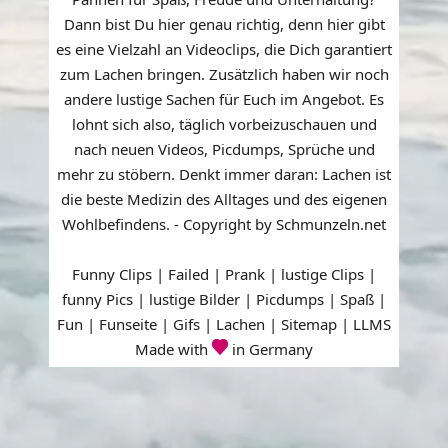
Dann bist Du hier genau richtig, denn hier gibt
es eine Vielzahl an Videoclips, die Dich garantiert
zum Lachen bringen. Zusätzlich haben wir noch
andere lustige Sachen für Euch im Angebot. Es
lohnt sich also, täglich vorbeizuschauen und
nach neuen Videos, Picdumps, Sprüche und
mehr zu stöbern. Denkt immer daran: Lachen ist
die beste Medizin des Alltages und des eigenen
Wohlbefindens. - Copyright by Schmunzeln.net
Funny Clips | Failed | Prank | lustige Clips |
funny Pics | lustige Bilder | Picdumps | Spaß |
Fun | Funseite | Gifs | Lachen |
Sitemap
|
LLMS
Made with
in Germany