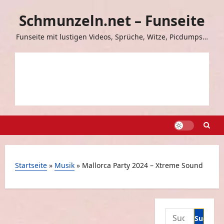
Zum
Schmunzeln.net – Funseite
Inhalt
springen
Funseite mit lustigen Videos, Sprüche, Witze, Picdumps…
Startseite
»
Musik
»
Mallorca Party 2024 – Xtreme Sound
Suchen