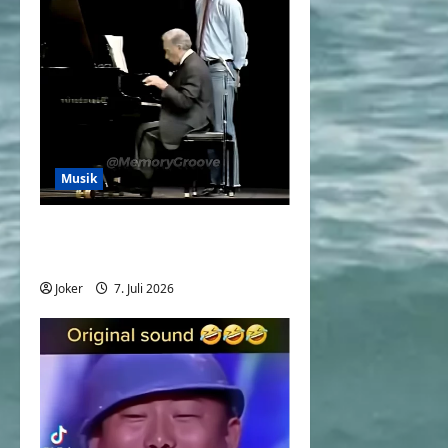
Musik
When You Can’t Read
Notes
Joker
7. Juli 2026
0