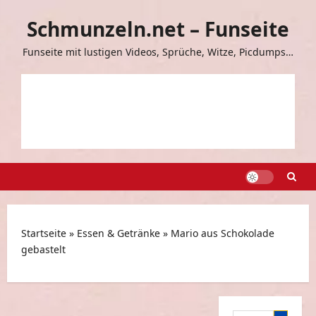
Zum
Schmunzeln.net – Funseite
Inhalt
springen
Funseite mit lustigen Videos, Sprüche, Witze, Picdumps…
Startseite
»
Essen & Getränke
»
Mario aus Schokolade
gebastelt