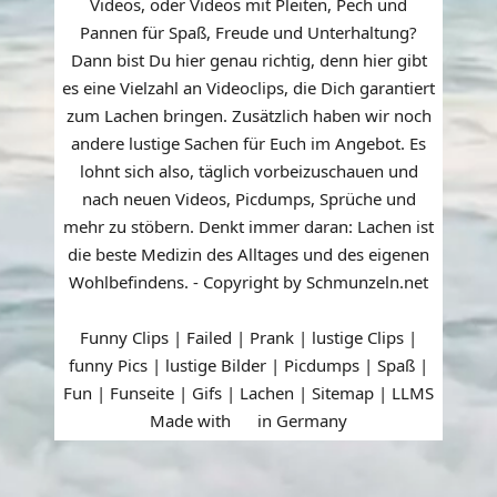
Videos, oder Videos mit Pleiten, Pech und
Pannen für Spaß, Freude und Unterhaltung?
Dann bist Du hier genau richtig, denn hier gibt
es eine Vielzahl an Videoclips, die Dich garantiert
zum Lachen bringen. Zusätzlich haben wir noch
andere lustige Sachen für Euch im Angebot. Es
lohnt sich also, täglich vorbeizuschauen und
nach neuen Videos, Picdumps, Sprüche und
mehr zu stöbern. Denkt immer daran: Lachen ist
die beste Medizin des Alltages und des eigenen
Wohlbefindens. - Copyright by Schmunzeln.net
Funny Clips | Failed | Prank | lustige Clips |
funny Pics | lustige Bilder | Picdumps | Spaß |
Fun | Funseite | Gifs | Lachen |
Sitemap
|
LLMS
Made with
in Germany