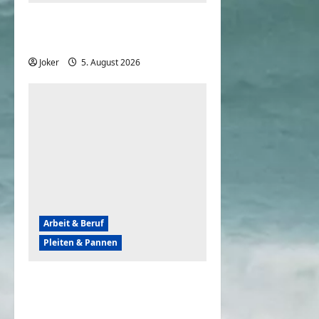
Komische Leute ernten
sofort Karma und Schande
Joker
5. August 2026
0
Arbeit & Beruf
Pleiten & Pannen
Wenn der Abriss von
Gebäuden komplett