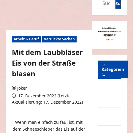
Suchen
nach:
Arbeit & Beruf
Verrückte Sachen
Mit dem Laubbläser
Eis von der Straße
..:
Kategorien
blasen
:..
Animierte
Joker
Bilder &
17. Dezember 2022 (Letzte
Gifs
Aktualisierung: 17. Dezember 2022)
0 Kommentare
Arbeit &
Beruf
Wenn man einfach zu faul ist, mit
dem Schneeschieber das Eis auf der
Dummheiten