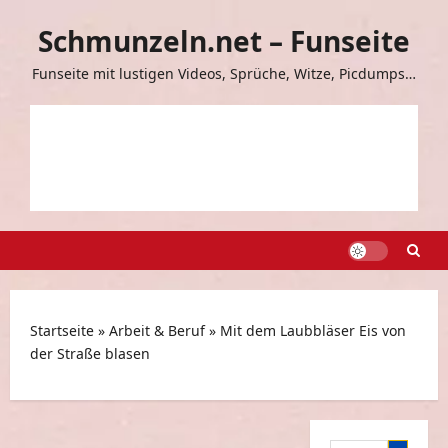
Zum
Schmunzeln.net – Funseite
Inhalt
springen
Funseite mit lustigen Videos, Sprüche, Witze, Picdumps…
Startseite
»
Arbeit & Beruf
»
Mit dem Laubbläser Eis von
der Straße blasen