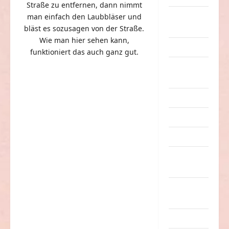
Straße zu entfernen, dann nimmt
eklige
man einfach den Laubbläser und
Sachen
bläst es sozusagen von der Straße.
Wie man hier sehen kann,
Erwachsene
funktioniert das auch ganz gut.
Essen &
Getränke
Freizeit
Jugendliche
Kinder
Kunst &
Kultur
lustige
Sachen
Musik