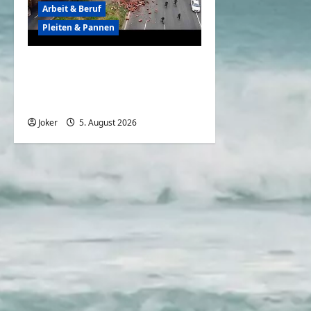
Arbeit & Beruf
Pleiten & Pannen
Wenn der Abriss von
Gebäuden komplett
daneben geht
Joker
5. August 2026
0