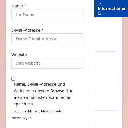
..:
Name
*
Informationen
:..
Das
E-Mail-Adresse
*
Funportal
für Spass &
Unterhaltung
Website
Geld /
Kredit
Impressum
–
Name, E-Mail-Adresse und
Datenschutz
Website in diesem Browser für
meinen nächsten Kommentar
Kontakt /
speichern.
Mitmachen
Bist du ein Mensch, Maschine oder
Linktausch
Nervensäge?
Partnerseiten