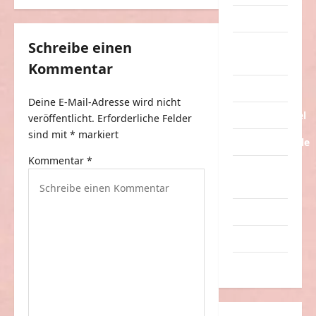
a
Tiere
g
Schreibe einen
Urlaub &
s
Erholung
Kommentar
n
Verarschung
a
Deine E-Mail-Adresse wird nicht
Verkehrsmittel
v
veröffentlicht.
Erforderliche Felder
sind mit
*
markiert
i
Verkehrsunfälle
g
Kommentar
*
Verrückte
a
Sachen
t
Videos
i
Werbespots
o
Witze
n