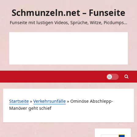
Zum
Schmunzeln.net – Funseite
Inhalt
springen
Funseite mit lustigen Videos, Sprüche, Witze, Picdumps…
Startseite
»
Verkehrsunfälle
»
Ominöse Abschlepp-
Manöver geht schief