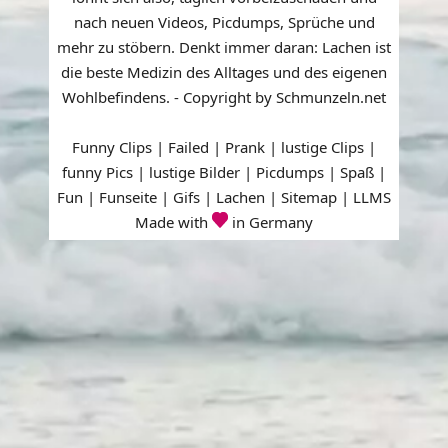
nach neuen Videos, Picdumps, Sprüche und
mehr zu stöbern. Denkt immer daran: Lachen ist
die beste Medizin des Alltages und des eigenen
Wohlbefindens. - Copyright by Schmunzeln.net
Funny Clips | Failed | Prank | lustige Clips |
funny Pics | lustige Bilder | Picdumps | Spaß |
Fun | Funseite | Gifs | Lachen |
Sitemap
|
LLMS
Made with
in Germany