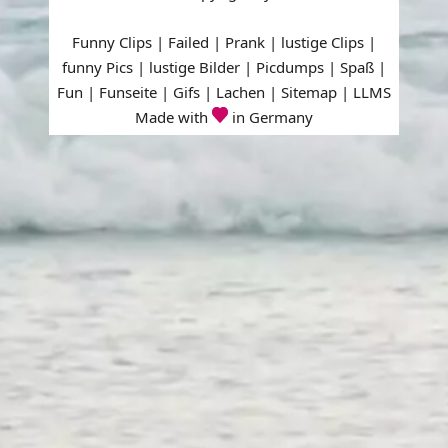
Funny Clips | Failed | Prank | lustige Clips |
funny Pics | lustige Bilder | Picdumps | Spaß |
Fun | Funseite | Gifs | Lachen |
Sitemap
|
LLMS
Made with
in Germany