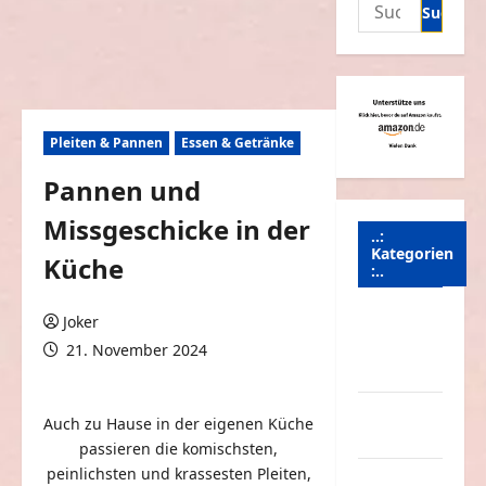
Suchen
nach:
Pleiten & Pannen
Essen & Getränke
Pannen und
Missgeschicke in der
..:
Kategorien
Küche
:..
Animierte
Joker
Bilder &
21. November 2024
Gifs
0 Kommentare
Arbeit &
Auch zu Hause in der eigenen Küche
Beruf
passieren die komischsten,
peinlichsten und krassesten Pleiten,
Dummheiten