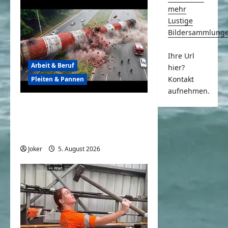
mehr
Lustige
Bildersammlung
Ihre Url
Arbeit & Beruf
hier?
Kontakt
Pleiten & Pannen
aufnehmen.
Wenn der Abriss von
Gebäuden komplett
daneben geht
Joker
5. August 2026
0