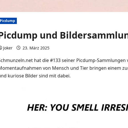
Picdump
Picdump und Bildersammlu
Joker
23. März 2025
0 Kommentare
Schmunzeln.net hat die #133 seiner Picdump-Sammlungen ve
Momentaufnahmen von Mensch und Tier bringen einem zum
und kuriose Bilder sind mit dabei.