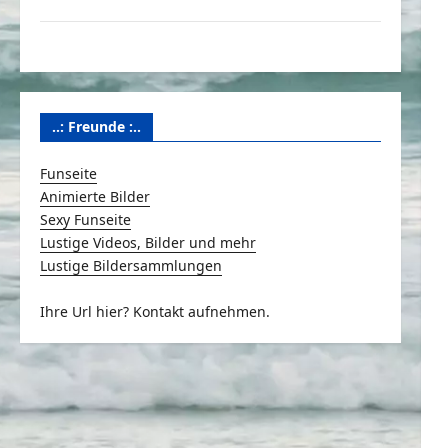
Über Schmunzeln.net
Versicherung & Co.
..: Freunde :..
Funseite
Animierte Bilder
Sexy Funseite
Lustige Videos, Bilder und mehr
Lustige Bildersammlungen
Ihre Url hier? Kontakt aufnehmen.