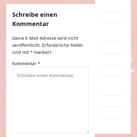
a
Streiche
g
Schreibe einen
Tiere
Kommentar
s
Urlaub &
n
Erholung
Deine E-Mail-Adresse wird nicht
a
veröffentlicht.
Erforderliche Felder
Verarschung
v
sind mit
*
markiert
Verkehrsmittel
i
Kommentar
*
g
Verkehrsunfälle
a
Verrückte
t
Sachen
i
Videos
o
Werbespots
n
Witze