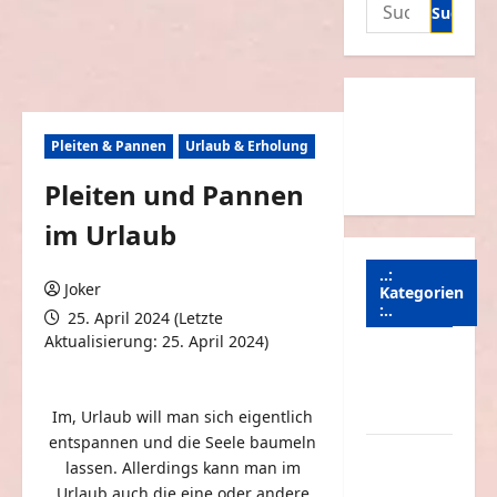
Suchen
nach:
Pleiten & Pannen
Urlaub & Erholung
Pleiten und Pannen
im Urlaub
..:
Joker
Kategorien
:..
25. April 2024 (Letzte
Aktualisierung: 25. April 2024)
Animierte
0 Kommentare
Bilder &
Gifs
Im, Urlaub will man sich eigentlich
entspannen und die Seele baumeln
Arbeit &
lassen. Allerdings kann man im
Beruf
Urlaub auch die eine oder andere