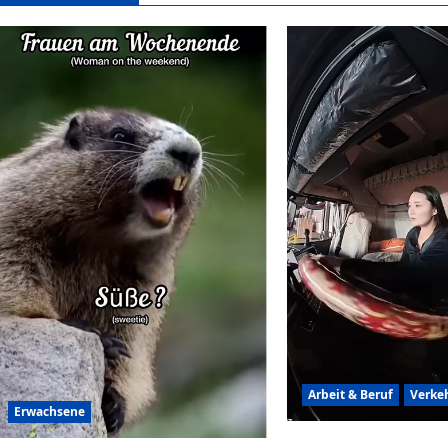
Arbeit & Beruf
Verke
Erwachsene
Frauen können auch r