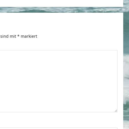
 sind mit
*
markiert