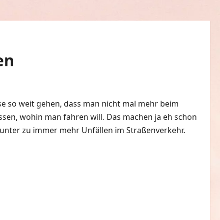
en
0 Kommentare
se so weit gehen, dass man nicht mal mehr beim
issen, wohin man fahren will. Das machen ja eh schon
tunter zu immer mehr Unfällen im Straßenverkehr.