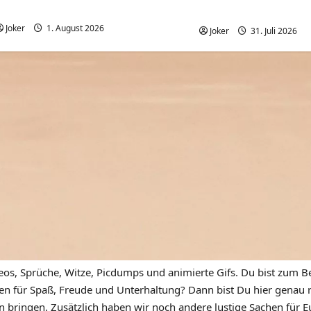
Frauen am Wochenende
einparken
Joker
1. August 2026
0
Joker
31. Juli 2026
eos, Sprüche, Witze, Picdumps und animierte Gifs. Du bist zum Be
n für Spaß, Freude und Unterhaltung? Dann bist Du hier genau ric
n bringen. Zusätzlich haben wir noch andere lustige Sachen für Eu