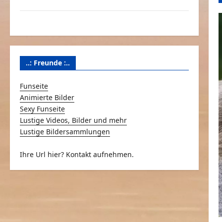
Über Schmunzeln.net
Versicherung & Co.
..: Freunde :..
Funseite
Animierte Bilder
Sexy Funseite
Lustige Videos, Bilder und mehr
Lustige Bildersammlungen
Ihre Url hier? Kontakt aufnehmen.