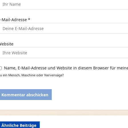
o
E-Mail-Adresse
*
n
Website
Name, E-Mail-Adresse und Website in diesem Browser für mei
u ein Mensch, Maschine oder Nervensäge?
Ähnliche Beiträge