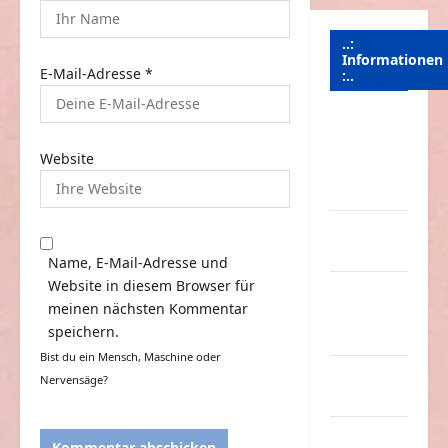
..:
Informationen
E-Mail-Adresse
*
:..
Das
Funportal
Website
für Spass &
Unterhaltung
Geld /
Kredit
Name, E-Mail-Adresse und
Website in diesem Browser für
Impressum
meinen nächsten Kommentar
–
speichern.
Datenschutz
Bist du ein Mensch, Maschine oder
Kontakt /
Nervensäge?
Mitmachen
Linktausch