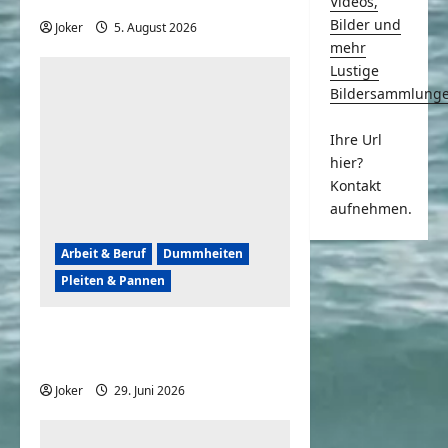
Videos,
Bilder und
Joker
5. August 2026
0
mehr
Lustige
Bildersammlung
Ihre Url
hier?
Kontakt
aufnehmen.
Arbeit & Beruf
Dummheiten
Pleiten & Pannen
Pannen in der
Autowerkstatt
Joker
29. Juni 2026
0