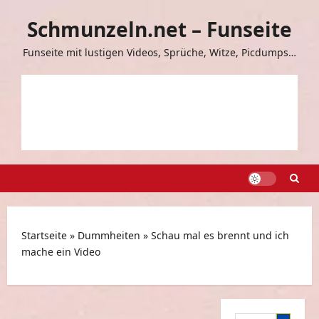
Zum
Schmunzeln.net – Funseite
Inhalt
springen
Funseite mit lustigen Videos, Sprüche, Witze, Picdumps…
Startseite
»
Dummheiten
»
Schau mal es brennt und ich
mache ein Video