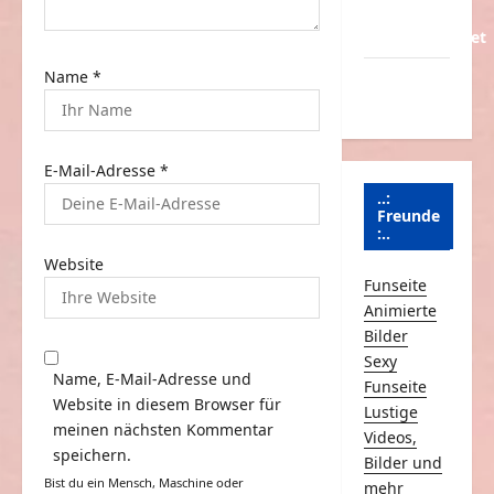
Über
Schmunzeln.net
Name
*
Versicherung
& Co.
E-Mail-Adresse
*
..:
Freunde
:..
Website
Funseite
Animierte
Bilder
Sexy
Name, E-Mail-Adresse und
Funseite
Website in diesem Browser für
Lustige
meinen nächsten Kommentar
Videos,
speichern.
Bilder und
Bist du ein Mensch, Maschine oder
mehr