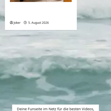
Hunde und die Liebe
gegenüber deren Besitzern
Joker
5. August 2026
0
Deine Funseite im Netz für die besten Videos,