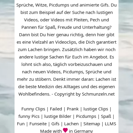
Sprüche, Witze, Picdumps und animierte Gifs. Du
bist zum Beispiel auf der Suche nach lustigen
Videos, oder Videos mit Pleiten, Pech und
Pannen für Spaß, Freude und Unterhaltung?
Dann bist Du hier genau richtig, denn hier gibt
es eine Vielzahl an Videoclips, die Dich garantiert
zum Lachen bringen. Zusätzlich haben wir noch
andere lustige Sachen für Euch im Angebot. Es
lohnt sich also, täglich vorbeizuschauen und
nach neuen Videos, Picdumps, Sprüche und
mehr zu stöbern. Denkt immer daran: Lachen ist
die beste Medizin des Alltages und des eigenen
Wohlbefindens. - Copyright by Schmunzeln.net
Funny Clips | Failed | Prank | lustige Clips |
funny Pics | lustige Bilder | Picdumps | Spaß |
Fun | Funseite | Gifs | Lachen |
Sitemap
|
LLMS
Made with
in Germany