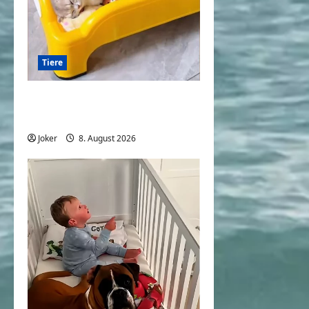
Tiere
Katze und Hund sind beste
Freunde
Joker
8. August 2026
0