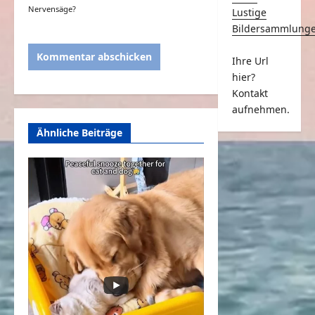
Nervensäge?
Lustige
Bildersammlung
Ihre Url
hier?
Kontakt
aufnehmen.
Ähnliche Beiträge