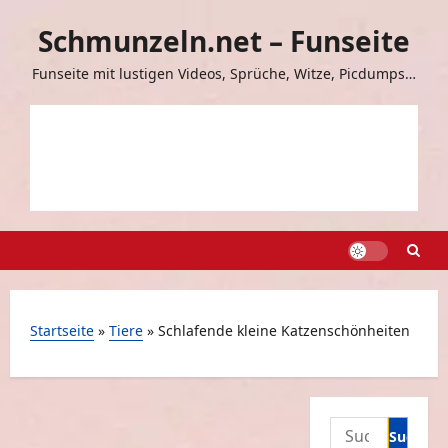
Zum
Schmunzeln.net – Funseite
Inhalt
springen
Funseite mit lustigen Videos, Sprüche, Witze, Picdumps…
Startseite
»
Tiere
»
Schlafende kleine Katzenschönheiten
Suchen