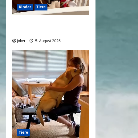
Kinder
Tiere
Kinder und Hunde eine
großartige Kombination
Joker
5. August 2026
0
Tiere