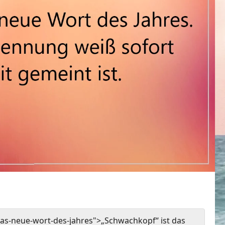
as-neue-wort-des-jahres">„Schwachkopf“ ist das