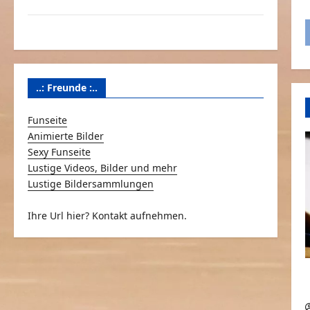
Über Schmunzeln.net
Versicherung & Co.
..: Freunde :..
Funseite
Animierte Bilder
Sexy Funseite
Lustige Videos, Bilder und mehr
Lustige Bildersammlungen
Ihre Url hier? Kontakt aufnehmen.
v