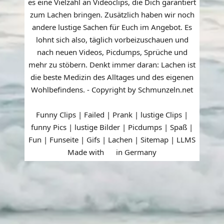
es eine Vielzahl an Videoclips, die Dich garantiert
zum Lachen bringen. Zusätzlich haben wir noch
andere lustige Sachen für Euch im Angebot. Es
lohnt sich also, täglich vorbeizuschauen und
nach neuen Videos, Picdumps, Sprüche und
mehr zu stöbern. Denkt immer daran: Lachen ist
die beste Medizin des Alltages und des eigenen
Wohlbefindens. - Copyright by Schmunzeln.net
Funny Clips | Failed | Prank | lustige Clips |
funny Pics | lustige Bilder | Picdumps | Spaß |
Fun | Funseite | Gifs | Lachen |
Sitemap
|
LLMS
Made with
in Germany