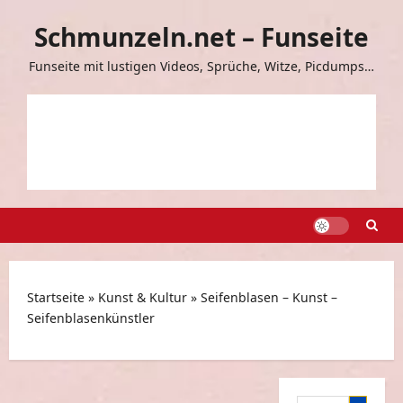
Zum
Schmunzeln.net – Funseite
Inhalt
springen
Funseite mit lustigen Videos, Sprüche, Witze, Picdumps…
Startseite
»
Kunst & Kultur
»
Seifenblasen – Kunst –
Seifenblasenkünstler