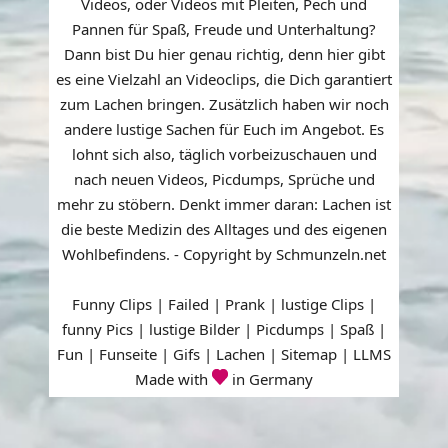
Videos, oder Videos mit Pleiten, Pech und
Pannen für Spaß, Freude und Unterhaltung?
Dann bist Du hier genau richtig, denn hier gibt
es eine Vielzahl an Videoclips, die Dich garantiert
zum Lachen bringen. Zusätzlich haben wir noch
andere lustige Sachen für Euch im Angebot. Es
lohnt sich also, täglich vorbeizuschauen und
nach neuen Videos, Picdumps, Sprüche und
mehr zu stöbern. Denkt immer daran: Lachen ist
die beste Medizin des Alltages und des eigenen
Wohlbefindens. - Copyright by Schmunzeln.net
Funny Clips | Failed | Prank | lustige Clips |
funny Pics | lustige Bilder | Picdumps | Spaß |
Fun | Funseite | Gifs | Lachen |
Sitemap
|
LLMS
Made with
in Germany