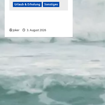
Urlaub & Erholung
Sonstiges
Einfache und simple
Sicherheitstipps für Reisen
Joker
3. August 2026
0