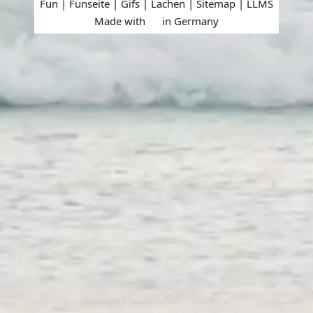
Fun | Funseite | Gifs | Lachen |
Sitemap
|
LLMS
Made with
in Germany