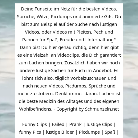
Deine Funseite im Netz für die besten Videos,
Sprüche, Witze, Picdumps und animierte Gifs. Du
bist zum Beispiel auf der Suche nach lustigen
Videos, oder Videos mit Pleiten, Pech und
Pannen für Spaß, Freude und Unterhaltung?
Dann bist Du hier genau richtig, denn hier gibt
es eine Vielzahl an Videoclips, die Dich garantiert
zum Lachen bringen. Zusätzlich haben wir noch
andere lustige Sachen für Euch im Angebot. Es
lohnt sich also, täglich vorbeizuschauen und
nach neuen Videos, Picdumps, Sprüche und
mehr zu stöbern. Denkt immer daran: Lachen ist
die beste Medizin des Alltages und des eigenen
Wohlbefindens. - Copyright by Schmunzeln.net
Funny Clips | Failed | Prank | lustige Clips |
funny Pics | lustige Bilder | Picdumps | Spaß |