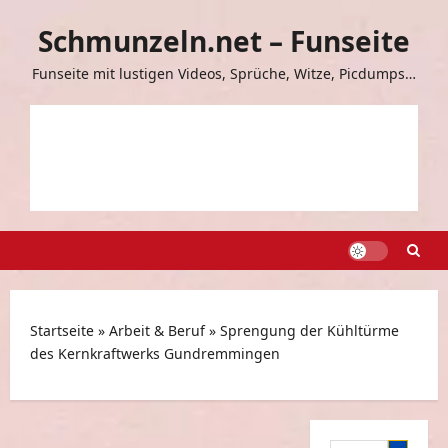
Zum
Schmunzeln.net – Funseite
Inhalt
springen
Funseite mit lustigen Videos, Sprüche, Witze, Picdumps…
Startseite
»
Arbeit & Beruf
»
Sprengung der Kühltürme
des Kernkraftwerks Gundremmingen