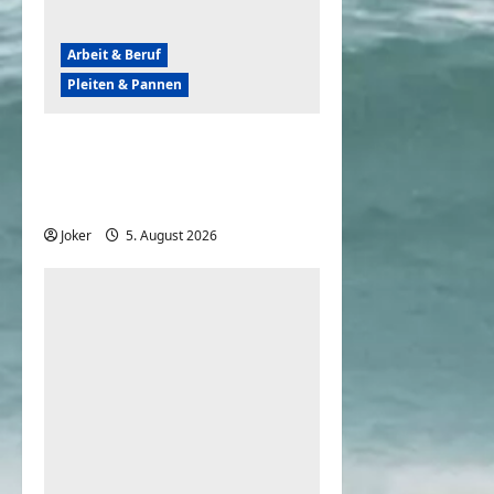
Arbeit & Beruf
Pleiten & Pannen
Wenn der Abriss von
Gebäuden komplett
daneben geht
Joker
5. August 2026
0