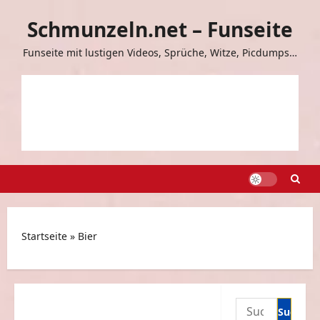
Zum
Schmunzeln.net – Funseite
Inhalt
springen
Funseite mit lustigen Videos, Sprüche, Witze, Picdumps…
Startseite
»
Bier
Suchen