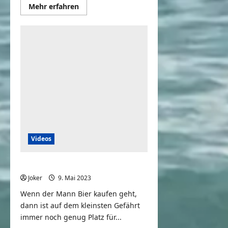
Mehr
Mehr erfahren
Informationen
über
Motorrad
fährt
mit
Bier
Videos
Schatz, ich geh mal Bier kaufen
Joker
9. Mai 2023
0
Wenn der Mann Bier kaufen geht,
dann ist auf dem kleinsten Gefährt
immer noch genug Platz für...