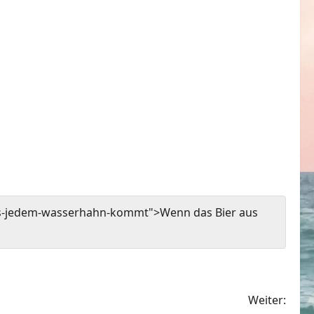
us-jedem-wasserhahn-kommt">Wenn das Bier aus
Weiter: