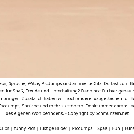
eos, Sprüche, Witze, Picdumps und animierte Gifs. Du bist zum Be
n für Spaß, Freude und Unterhaltung? Dann bist Du hier genau ric
n bringen. Zusätzlich haben wir noch andere lustige Sachen für Eu
icdumps, Sprüche und mehr zu stöbern. Denkt immer daran: Lach
des eigenen Wohlbefindens. - Copyright by Schmunzeln.net
 Clips | funny Pics | lustige Bilder | Picdumps | Spaß | Fun | Fun