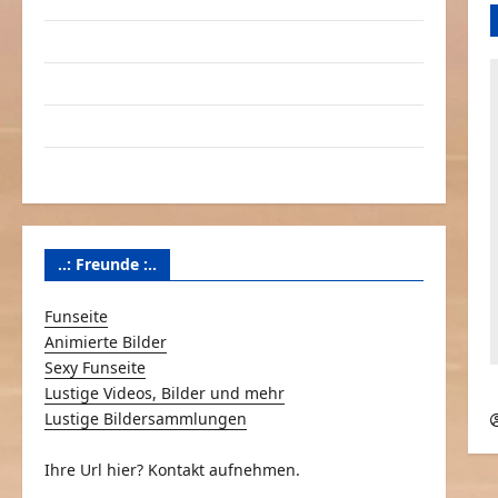
Linktausch
Partnerseiten
Über Schmunzeln.net
Versicherung & Co.
..: Freunde :..
Funseite
Animierte Bilder
Sexy Funseite
Lustige Videos, Bilder und mehr
Lustige Bildersammlungen
Ihre Url hier? Kontakt aufnehmen.