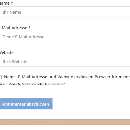
a
Name
*
t
E-Mail-Adresse
*
o
n
Website
Name, E-Mail-Adresse und Website in diesem Browser für mei
u ein Mensch, Maschine oder Nervensäge?