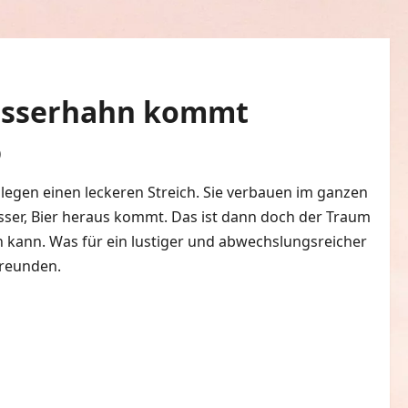
Wasserhahn kommt
)
0 Kommentare
legen einen leckeren Streich. Sie verbauen im ganzen
sser, Bier heraus kommt. Das ist dann doch der Traum
n kann. Was für ein lustiger und abwechslungsreicher
Freunden.