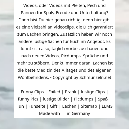
Videos, oder Videos mit Pleiten, Pech und
Pannen für Spaß, Freude und Unterhaltung?
Dann bist Du hier genau richtig, denn hier gibt
es eine Vielzahl an Videoclips, die Dich garantiert
zum Lachen bringen. Zusätzlich haben wir noch
andere lustige Sachen für Euch im Angebot. Es
lohnt sich also, täglich vorbeizuschauen und
nach neuen Videos, Picdumps, Sprüche und
mehr zu stöbern. Denkt immer daran: Lachen ist
die beste Medizin des Alltages und des eigenen
Wohlbefindens. - Copyright by Schmunzeln.net
Funny Clips | Failed | Prank | lustige Clips |
funny Pics | lustige Bilder | Picdumps | Spaß |
Fun | Funseite | Gifs | Lachen |
Sitemap
|
LLMS
Made with
in Germany