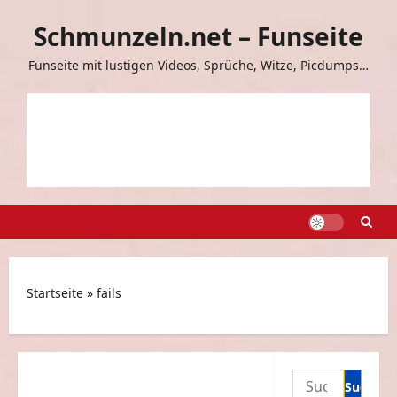
Zum
Schmunzeln.net – Funseite
Inhalt
springen
Funseite mit lustigen Videos, Sprüche, Witze, Picdumps…
Startseite
»
fails
Suchen