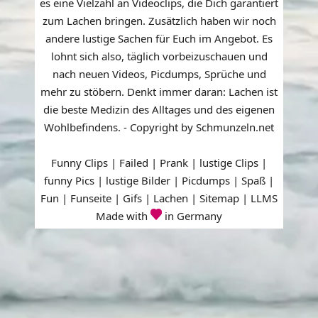
es eine Vielzahl an Videoclips, die Dich garantiert
zum Lachen bringen. Zusätzlich haben wir noch
andere lustige Sachen für Euch im Angebot. Es
lohnt sich also, täglich vorbeizuschauen und
nach neuen Videos, Picdumps, Sprüche und
mehr zu stöbern. Denkt immer daran: Lachen ist
die beste Medizin des Alltages und des eigenen
Wohlbefindens. - Copyright by Schmunzeln.net
Funny Clips | Failed | Prank | lustige Clips |
funny Pics | lustige Bilder | Picdumps | Spaß |
Fun | Funseite | Gifs | Lachen |
Sitemap
|
LLMS
Made with
in Germany