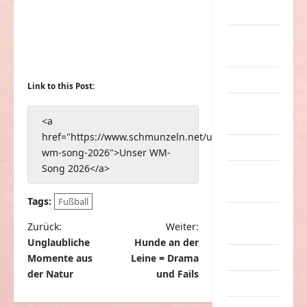
Sachen
Party &
Feiern
Picdump
Link to this Post:
Pleiten &
<a
Pannen
href="https://www.schmunzeln.net/unser-
Sonstiges
wm-song-2026">Unser WM-
Song 2026</a>
soziale
Taten
Tags:
Fußball
Sport &
B
Zurück:
Weiter:
Turnen
Unglaubliche
Hunde an der
e
Sprüche
Momente aus
Leine = Drama
i
der Natur
und Fails
Streiche
t