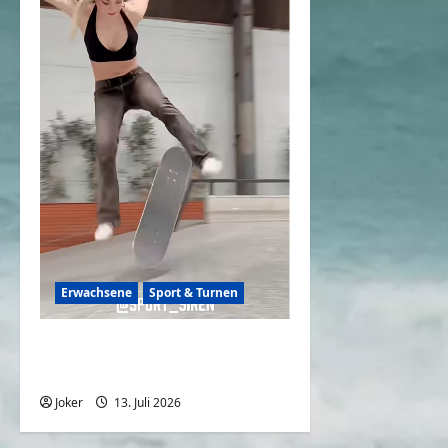
Erwachsene
Sport & Turnen
Sportliche Frauen zeigen
uns ihr können
Joker
13. Juli 2026
0