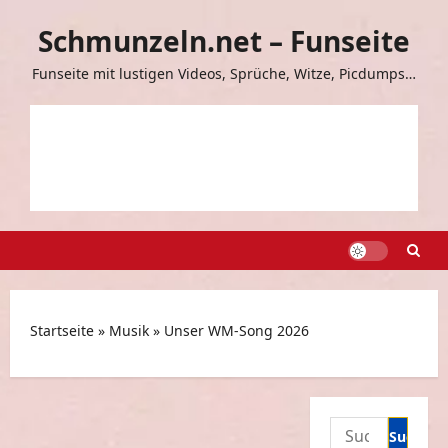
Zum
Schmunzeln.net – Funseite
Inhalt
springen
Funseite mit lustigen Videos, Sprüche, Witze, Picdumps…
Startseite
»
Musik
»
Unser WM-Song 2026
Suchen