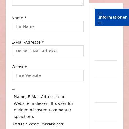
..:
Informationen
Name
*
:..
Das
Funportal
E-Mail-Adresse
*
für Spass &
Unterhaltung
Geld /
Website
Kredit
Impressum
–
Name, E-Mail-Adresse und
Datenschutz
Website in diesem Browser für
Kontakt /
meinen nächsten Kommentar
Mitmachen
speichern.
Bist du ein Mensch, Maschine oder
Linktausch