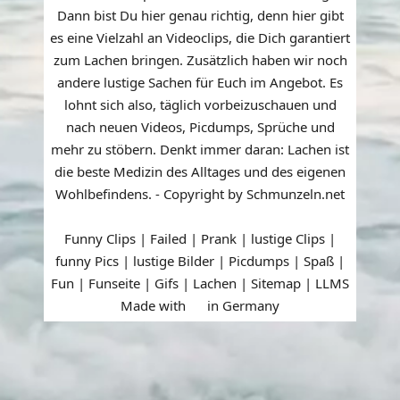
Dann bist Du hier genau richtig, denn hier gibt
es eine Vielzahl an Videoclips, die Dich garantiert
zum Lachen bringen. Zusätzlich haben wir noch
andere lustige Sachen für Euch im Angebot. Es
lohnt sich also, täglich vorbeizuschauen und
nach neuen Videos, Picdumps, Sprüche und
mehr zu stöbern. Denkt immer daran: Lachen ist
die beste Medizin des Alltages und des eigenen
Wohlbefindens. - Copyright by Schmunzeln.net
Funny Clips | Failed | Prank | lustige Clips |
funny Pics | lustige Bilder | Picdumps | Spaß |
Fun | Funseite | Gifs | Lachen |
Sitemap
|
LLMS
Made with
in Germany