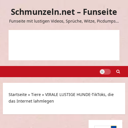
Zum
Schmunzeln.net – Funseite
Inhalt
springen
Funseite mit lustigen Videos, Sprüche, Witze, Picdumps…
Startseite
»
Tiere
»
VIRALE LUSTIGE HUNDE-TikToks, die
das Internet lahmlegen