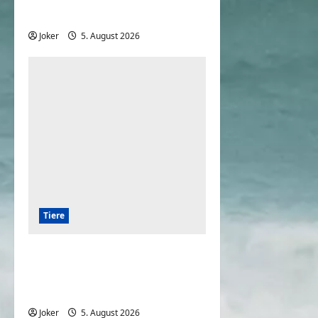
gegenüber deren Besitzern
Joker
5. August 2026
0
Tiere
Die 7 besten Wachhunde
zum Schutz Ihres
Grundstücks
Joker
5. August 2026
0