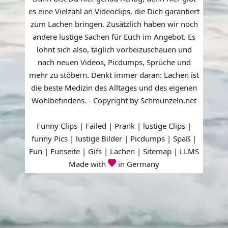
es eine Vielzahl an Videoclips, die Dich garantiert
zum Lachen bringen. Zusätzlich haben wir noch
andere lustige Sachen für Euch im Angebot. Es
lohnt sich also, täglich vorbeizuschauen und
nach neuen Videos, Picdumps, Sprüche und
mehr zu stöbern. Denkt immer daran: Lachen ist
die beste Medizin des Alltages und des eigenen
Wohlbefindens. - Copyright by Schmunzeln.net
Funny Clips | Failed | Prank | lustige Clips |
funny Pics | lustige Bilder | Picdumps | Spaß |
Fun | Funseite | Gifs | Lachen |
Sitemap
|
LLMS
Made with
in Germany