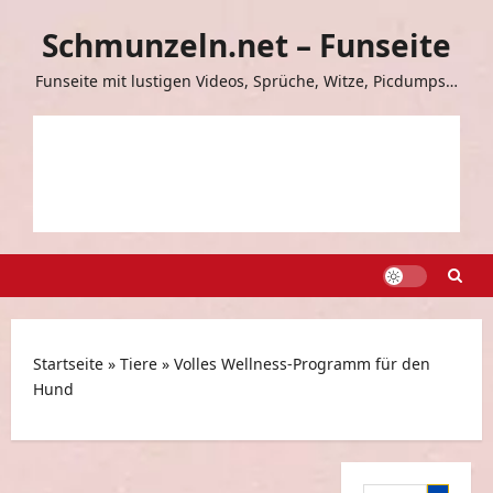
Zum
Schmunzeln.net – Funseite
Inhalt
springen
Funseite mit lustigen Videos, Sprüche, Witze, Picdumps…
Startseite
»
Tiere
»
Volles Wellness-Programm für den
Hund