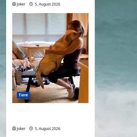
Joker
5. August 2026
0
Tiere
Hunde und die Liebe
gegenüber deren Besitzern
Joker
5. August 2026
0