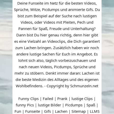
Deine Funseite im Netz für die besten Videos,
Sprüche, Witze, Picdumps und animierte Gifs. Du
bist zum Beispiel auf der Suche nach lustigen
Videos, oder Videos mit Pleiten, Pech und
Pannen für Spaß, Freude und Unterhaltung?
Dann bist Du hier genau richtig, denn hier gibt
es eine Vielzahl an Videoclips, die Dich garantiert
zum Lachen bringen. Zusätzlich haben wir noch
andere lustige Sachen für Euch im Angebot. Es
lohnt sich also, täglich vorbeizuschauen und
nach neuen Videos, Picdumps, Sprüche und
mehr zu stöbern. Denkt immer daran: Lachen ist
die beste Medizin des Alltages und des eigenen
Wohlbefindens. - Copyright by Schmunzeln.net
Funny Clips | Failed | Prank | lustige Clips |
funny Pics | lustige Bilder | Picdumps | Spaß |
Fun | Funseite | Gifs | Lachen |
Sitemap
|
LLMS