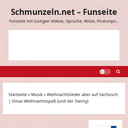
Zum
Schmunzeln.net – Funseite
Inhalt
springen
Funseite mit lustigen Videos, Sprüche, Witze, Picdumps…
Startseite
»
Musik
»
Weihnachtslieder aber auf Sächsisch
| Dinas Weihnachtsspaß (und der Danny)