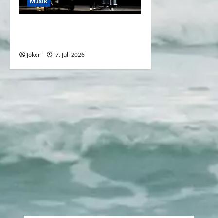
Musik
When You Can’t Read
Notes
Joker
7. Juli 2026
0