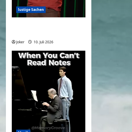
lustige Sachen
Wie Jugendliche Wäsche
waschen
Joker
10. Juli 2026
0