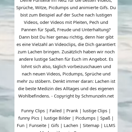
Sprüche, Witze, Picdumps und animierte Gifs. Du
bist zum Beispiel auf der Suche nach lustigen
Videos, oder Videos mit Pleiten, Pech und
Pannen für Spaß, Freude und Unterhaltung?
Dann bist Du hier genau richtig, denn hier gibt
es eine Vielzahl an Videoclips, die Dich garantiert
zum Lachen bringen. Zusätzlich haben wir noch
andere lustige Sachen für Euch im Angebot. Es
lohnt sich also, täglich vorbeizuschauen und
nach neuen Videos, Picdumps, Sprüche und
mehr zu stöbern. Denkt immer daran: Lachen ist
die beste Medizin des Alltages und des eigenen
Wohlbefindens. - Copyright by Schmunzeln.net
Funny Clips | Failed | Prank | lustige Clips |
funny Pics | lustige Bilder | Picdumps | Spaß |
Fun | Funseite | Gifs | Lachen |
Sitemap
|
LLMS