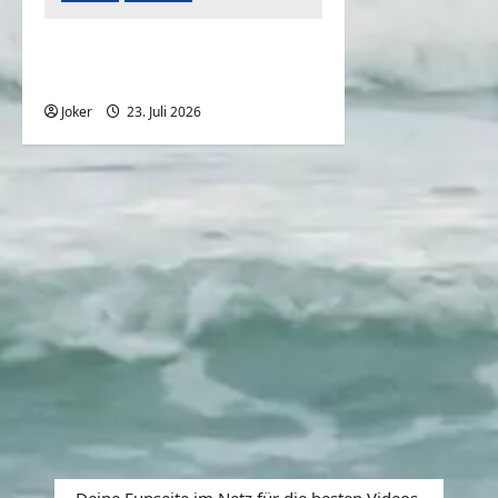
Wenn du eine Schwester
hast
Joker
23. Juli 2026
0
Deine Funseite im Netz für die besten Videos,