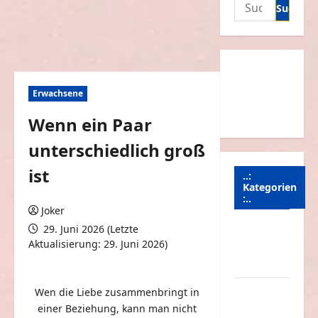
Suchen
nach:
Erwachsene
Wenn ein Paar
unterschiedlich groß
ist
..:
Kategorien
:..
Joker
29. Juni 2026 (Letzte
Animierte
Aktualisierung: 29. Juni 2026)
Bilder &
0 Kommentare
Gifs
Arbeit &
Wen die Liebe zusammenbringt in
Beruf
einer Beziehung, kann man nicht