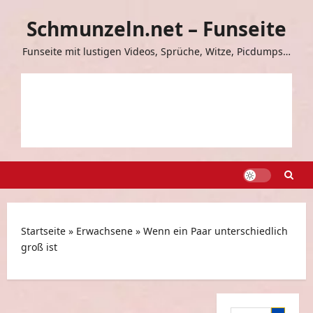
Zum
Schmunzeln.net – Funseite
Inhalt
springen
Funseite mit lustigen Videos, Sprüche, Witze, Picdumps…
Startseite
»
Erwachsene
»
Wenn ein Paar unterschiedlich
groß ist