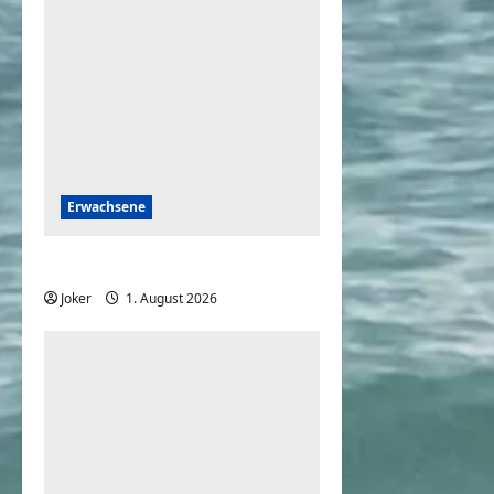
Erwachsene
Frauen am Wochenende
Joker
1. August 2026
0