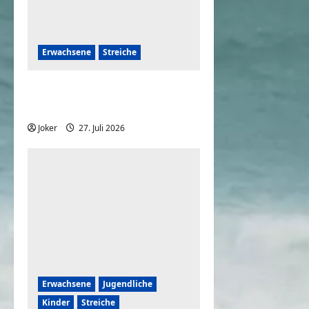
Erwachsene
Streiche
Wenn Paare sich Streiche
spielen
Joker
27. Juli 2026
0
Erwachsene
Jugendliche
Kinder
Streiche