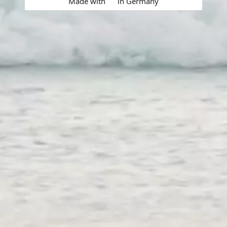
Made with
in Germany