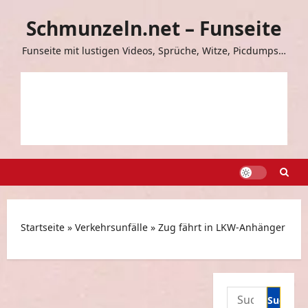
Zum
Schmunzeln.net – Funseite
Inhalt
springen
Funseite mit lustigen Videos, Sprüche, Witze, Picdumps…
Startseite
»
Verkehrsunfälle
»
Zug fährt in LKW-Anhänger
Suchen