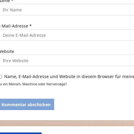
Name
*
t
E-Mail-Adresse
*
o
n
Website
Name, E-Mail-Adresse und Website in diesem Browser für mei
u ein Mensch, Maschine oder Nervensäge?