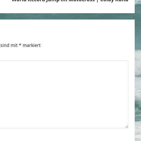
 sind mit
*
markiert