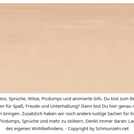
eos, Sprüche, Witze, Picdumps und animierte Gifs. Du bist zum Be
n für Spaß, Freude und Unterhaltung? Dann bist Du hier genau ric
n bringen. Zusätzlich haben wir noch andere lustige Sachen für Eu
icdumps, Sprüche und mehr zu stöbern. Denkt immer daran: Lach
des eigenen Wohlbefindens. - Copyright by Schmunzeln.net