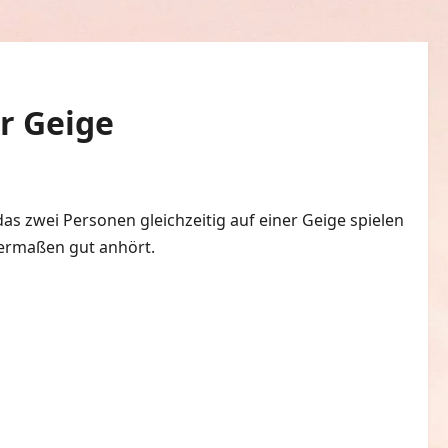
er Geige
0 Kommentare
s zwei Personen gleichzeitig auf einer Geige spielen
germaßen gut anhört.