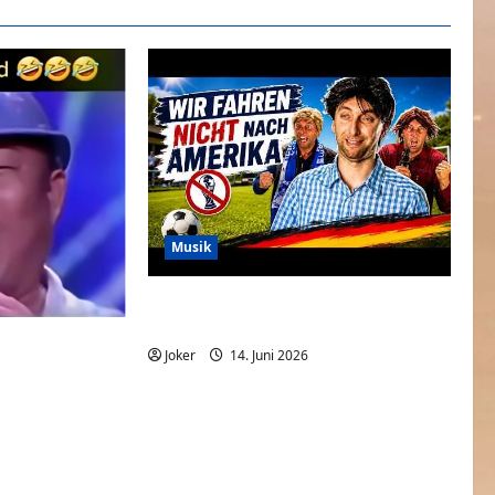
Musik
Wir fahren nicht nach Amerika – WM
Song 2026
ne
Joker
14. Juni 2026
0
0