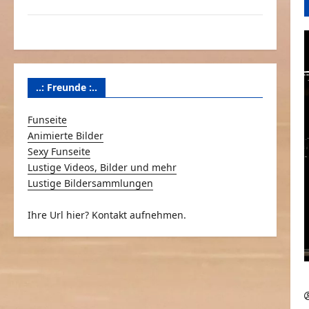
Über Schmunzeln.net
Versicherung & Co.
..: Freunde :..
Funseite
Animierte Bilder
Sexy Funseite
Lustige Videos, Bilder und mehr
Lustige Bildersammlungen
Ihre Url hier? Kontakt aufnehmen.