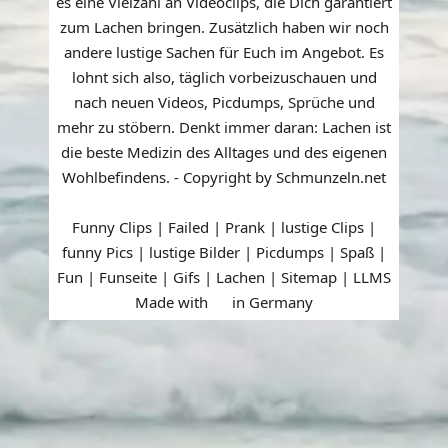
es eine Vielzahl an Videoclips, die Dich garantiert
zum Lachen bringen. Zusätzlich haben wir noch
andere lustige Sachen für Euch im Angebot. Es
lohnt sich also, täglich vorbeizuschauen und
nach neuen Videos, Picdumps, Sprüche und
mehr zu stöbern. Denkt immer daran: Lachen ist
die beste Medizin des Alltages und des eigenen
Wohlbefindens. - Copyright by Schmunzeln.net
Funny Clips | Failed | Prank | lustige Clips |
funny Pics | lustige Bilder | Picdumps | Spaß |
Fun | Funseite | Gifs | Lachen |
Sitemap
|
LLMS
Made with
in Germany