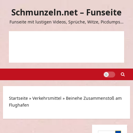
Zum
Schmunzeln.net – Funseite
Inhalt
springen
Funseite mit lustigen Videos, Sprüche, Witze, Picdumps…
Startseite
»
Verkehrsmittel
»
Beinehe Zusammenstoß am
Flughafen