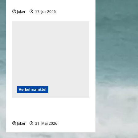
Auto
Joker
17. Juli 2026
0
Verkehrsmittel
Fass mein Auto bitte nicht
an
Joker
31. Mai 2026
0