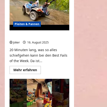
Pleiten & Pannen
Best Fails of the Week
Joker
16. August 2025
0
20 Minuten lang, was so alles
schiefgehen kann bei den Best Fails
of the Week. Da ist...
Mehr
Mehr erfahren
Informationen
über
Best
Fails
of
the
Week