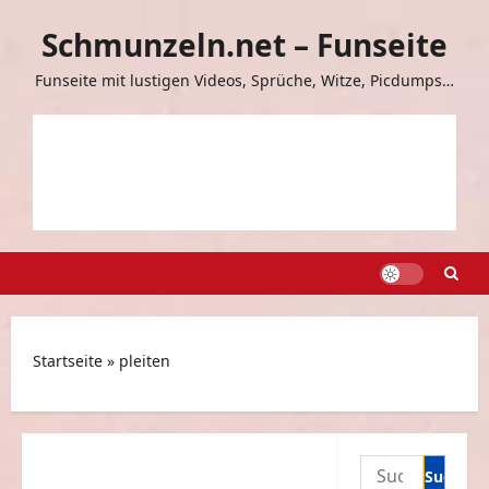
Zum
Schmunzeln.net – Funseite
Inhalt
springen
Funseite mit lustigen Videos, Sprüche, Witze, Picdumps…
Startseite
»
pleiten
Suchen