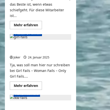
das Beste ist, wenn etwas
schiefgeht. Für diese Mitarbeiter
ist...
Mehr
Mehr erfahren
Informationen
über
Pleiten & Pannen
Work
Fails
Compilation:
You
Funniest Girl Fails Ever | Only Girl
Had
Fails
One
Job
Joker
24. Januar 2025
0
Tja, was soll man hier nur schreiben
bei Girl Fails – Woman Fails – Only
Girl Fails....
Mehr
Mehr erfahren
Verkehrsmittel
Informationen
über
Verkehrsunfälle
Funniest
Girl
Fails
Ever
Zusammenstellung von Pannen bei
|