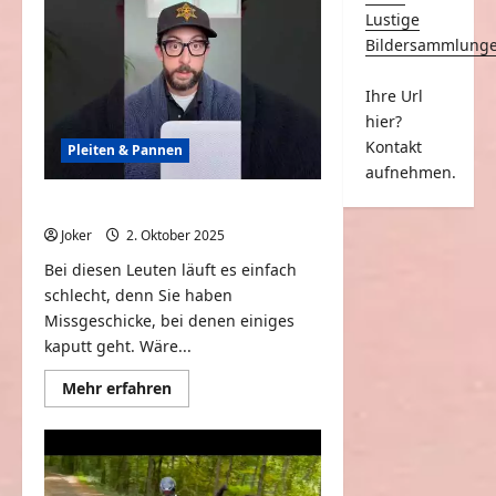
Bauernhofleben
Lustige
–
Pannen
Bildersammlung
mit
Nutztieren
und
Ihre Url
Traktoren
hier?
Kontakt
Pleiten & Pannen
aufnehmen.
Gemeine Pannen außer Haus
Joker
2. Oktober 2025
0
Bei diesen Leuten läuft es einfach
schlecht, denn Sie haben
Missgeschicke, bei denen einiges
kaputt geht. Wäre...
Mehr
Mehr erfahren
Informationen
über
Gemeine
Pannen
außer
Haus