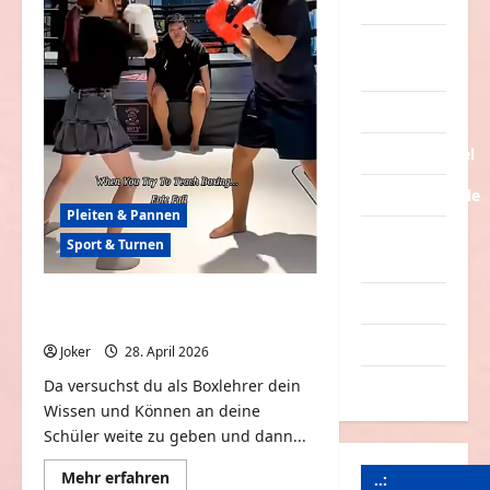
Tiere
Urlaub &
Erholung
Verarschung
Verkehrsmittel
Verkehrsunfälle
Pleiten & Pannen
Verrückte
Sport & Turnen
Sachen
Boxen lernen und lehren – lustige
Videos
Fails
Werbespots
Joker
28. April 2026
0
Da versuchst du als Boxlehrer dein
Witze
Wissen und Können an deine
Schüler weite zu geben und dann...
Mehr
Mehr erfahren
..: