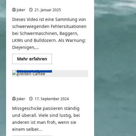
LKWs und Schwermaschinen
Only
Girl
Joker
21. Januar 2025
0
Fails
Dieses Video ist eine Sammlung von
schwerwiegenden Fehlersituationen
bei Schwermaschinen, Baggern,
LKWs und Bulldozern. Als Warnung:
Diejenigen,...
Mehr
Mehr erfahren
Informationen
über
Pleiten & Pannen
Zusammenstellung
von
Pannen
bei
Best Fails of the Week! Too Much
LKWs
Caffeine
und
Schwermaschinen
Joker
17. September 2024
0
Missgeschicke passieren ständig
und überall. Viele sind lustig, bei
anderen ist man froh, wenn sie
einem selber...