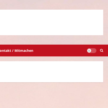
ontakt / Mitmachen