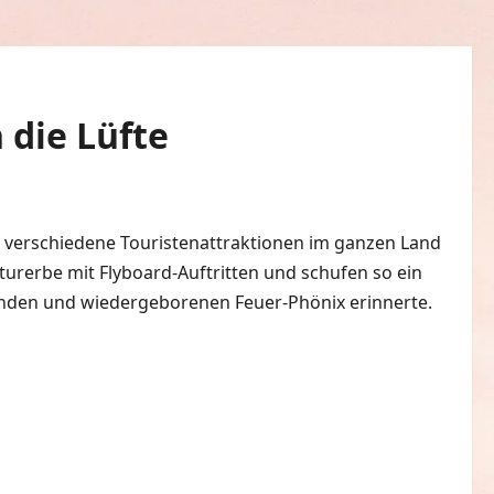
 die Lüfte
 verschiedene Touristenattraktionen im ganzen Land
urerbe mit Flyboard-Auftritten und schufen so ein
nden und wiedergeborenen Feuer-Phönix erinnerte.