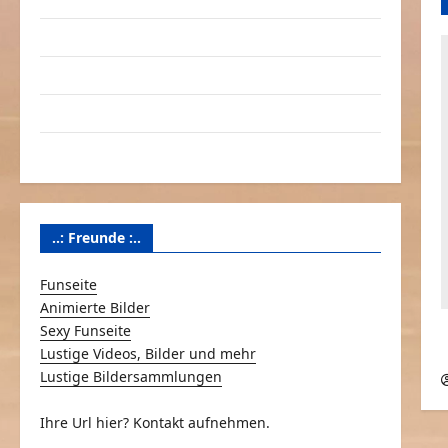
Linktausch
Partnerseiten
Über Schmunzeln.net
Versicherung & Co.
..: Freunde :..
Funseite
Animierte Bilder
Sexy Funseite
Lustige Videos, Bilder und mehr
Lustige Bildersammlungen
Ihre Url hier? Kontakt aufnehmen.