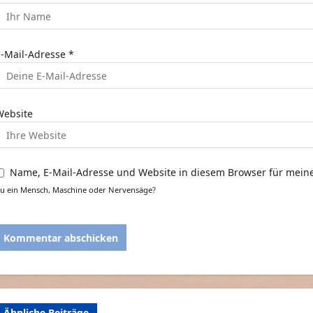
t
E-Mail-Adresse
*
o
n
Website
Name, E-Mail-Adresse und Website in diesem Browser für mei
u ein Mensch, Maschine oder Nervensäge?
Ähnliche Beiträge