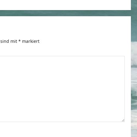
 sind mit
*
markiert