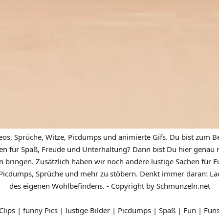
eos, Sprüche, Witze, Picdumps und animierte Gifs. Du bist zum Be
n für Spaß, Freude und Unterhaltung? Dann bist Du hier genau ric
n bringen. Zusätzlich haben wir noch andere lustige Sachen für Eu
icdumps, Sprüche und mehr zu stöbern. Denkt immer daran: Lach
des eigenen Wohlbefindens. - Copyright by Schmunzeln.net
 Clips | funny Pics | lustige Bilder | Picdumps | Spaß | Fun | Fun