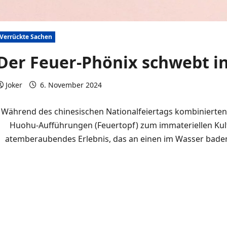
Verrückte Sachen
Der Feuer-Phönix schwebt in
Joker
6. November 2024
0 Kommentare
Während des chinesischen Nationalfeiertags kombinierten
Huohu-Aufführungen (Feuertopf) zum immateriellen Kult
atemberaubendes Erlebnis, das an einen im Wasser bade