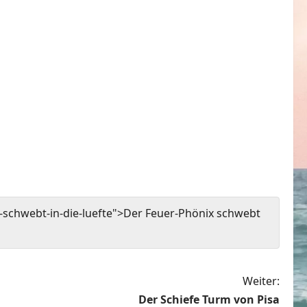
-schwebt-in-die-luefte">Der Feuer-Phönix schwebt
Weiter:
Der Schiefe Turm von Pisa