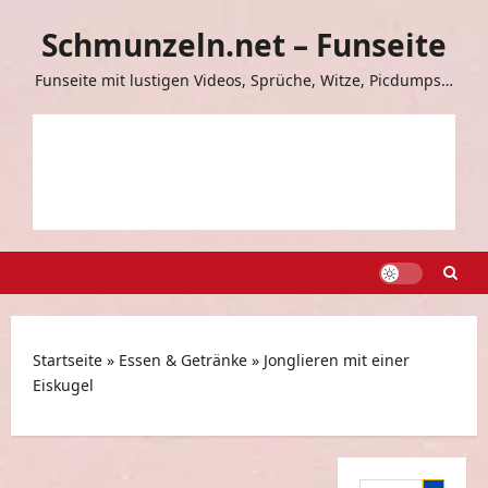
Zum
Schmunzeln.net – Funseite
Inhalt
springen
Funseite mit lustigen Videos, Sprüche, Witze, Picdumps…
Startseite
»
Essen & Getränke
»
Jonglieren mit einer
Eiskugel