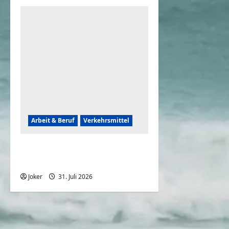
Arbeit & Beruf
Verkehrsmittel
Frauen können auch
rückwärts einparken
Joker
31. Juli 2026
0