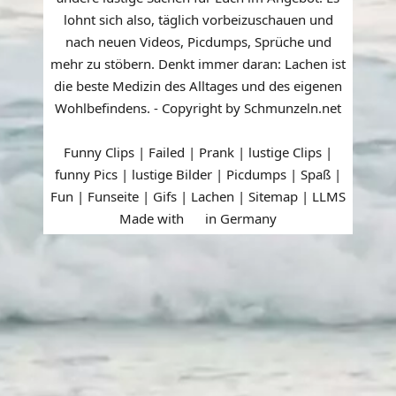
lohnt sich also, täglich vorbeizuschauen und
nach neuen Videos, Picdumps, Sprüche und
mehr zu stöbern. Denkt immer daran: Lachen ist
die beste Medizin des Alltages und des eigenen
Wohlbefindens. - Copyright by Schmunzeln.net
Funny Clips | Failed | Prank | lustige Clips |
funny Pics | lustige Bilder | Picdumps | Spaß |
Fun | Funseite | Gifs | Lachen |
Sitemap
|
LLMS
Made with
in Germany