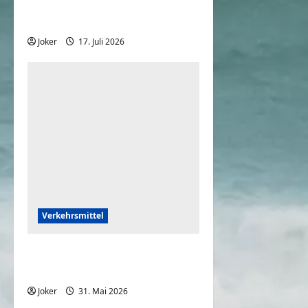
Crazy Drifting mit dem
Auto
Joker
17. Juli 2026
0
Verkehrsmittel
Fass mein Auto bitte nicht
an
Joker
31. Mai 2026
0