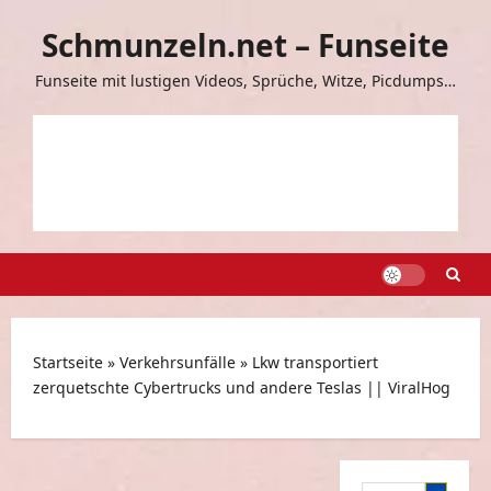
Zum
Schmunzeln.net – Funseite
Inhalt
springen
Funseite mit lustigen Videos, Sprüche, Witze, Picdumps…
Startseite
»
Verkehrsunfälle
»
Lkw transportiert
zerquetschte Cybertrucks und andere Teslas || ViralHog